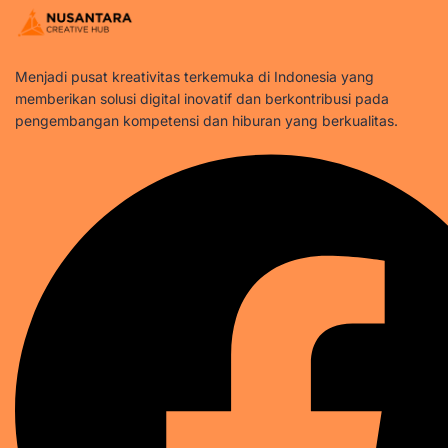
Menjadi pusat kreativitas terkemuka di Indonesia yang
memberikan solusi digital inovatif dan berkontribusi pada
pengembangan kompetensi dan hiburan yang berkualitas.