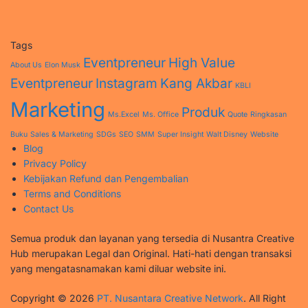
Tags
Eventpreneur
High Value
About Us
Elon Musk
Eventpreneur
Instagram
Kang Akbar
KBLI
Marketing
Produk
Ms.Excel
Ms. Office
Quote
Ringkasan
Buku
Sales & Marketing
SDGs
SEO
SMM
Super Insight
Walt Disney
Website
Blog
Privacy Policy
Kebijakan Refund dan Pengembalian
Terms and Conditions
Contact Us
Semua produk dan layanan yang tersedia di Nusantra Creative
Hub merupakan Legal dan Original. Hati-hati dengan transaksi
yang mengatasnamakan kami diluar website ini.
Copyright © 2026
PT. Nusantara Creative Network
. All Right