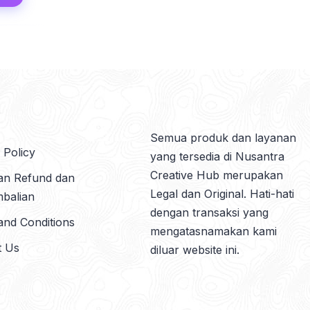
Semua produk dan layanan
 Policy
yang tersedia di Nusantra
Creative Hub merupakan
kan Refund dan
Legal dan Original. Hati-hati
balian
dengan transaksi yang
and Conditions
mengatasnamakan kami
t Us
diluar website ini.