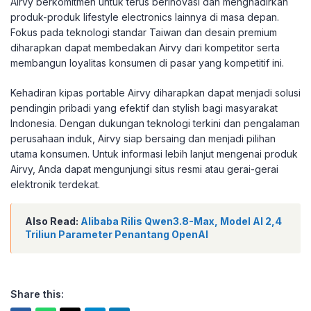
Airvy berkomitmen untuk terus berinovasi dan menghadirkan
produk-produk lifestyle electronics lainnya di masa depan.
Fokus pada teknologi standar Taiwan dan desain premium
diharapkan dapat membedakan Airvy dari kompetitor serta
membangun loyalitas konsumen di pasar yang kompetitif ini.
Kehadiran kipas portable Airvy diharapkan dapat menjadi solusi
pendingin pribadi yang efektif dan stylish bagi masyarakat
Indonesia. Dengan dukungan teknologi terkini dan pengalaman
perusahaan induk, Airvy siap bersaing dan menjadi pilihan
utama konsumen. Untuk informasi lebih lanjut mengenai produk
Airvy, Anda dapat mengunjungi situs resmi atau gerai-gerai
elektronik terdekat.
Also Read:
Alibaba Rilis Qwen3.8-Max, Model AI 2,4
Triliun Parameter Penantang OpenAI
Share this: