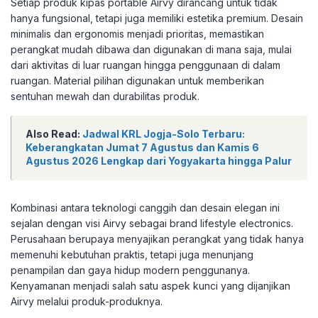
Setiap produk kipas portable Airvy dirancang untuk tidak
hanya fungsional, tetapi juga memiliki estetika premium. Desain
minimalis dan ergonomis menjadi prioritas, memastikan
perangkat mudah dibawa dan digunakan di mana saja, mulai
dari aktivitas di luar ruangan hingga penggunaan di dalam
ruangan. Material pilihan digunakan untuk memberikan
sentuhan mewah dan durabilitas produk.
Also Read:
Jadwal KRL Jogja-Solo Terbaru:
Keberangkatan Jumat 7 Agustus dan Kamis 6
Agustus 2026 Lengkap dari Yogyakarta hingga Palur
Kombinasi antara teknologi canggih dan desain elegan ini
sejalan dengan visi Airvy sebagai brand lifestyle electronics.
Perusahaan berupaya menyajikan perangkat yang tidak hanya
memenuhi kebutuhan praktis, tetapi juga menunjang
penampilan dan gaya hidup modern penggunanya.
Kenyamanan menjadi salah satu aspek kunci yang dijanjikan
Airvy melalui produk-produknya.