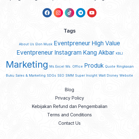
Tags
Eventpreneur
High Value
About Us
Elon Musk
Eventpreneur
Instagram
Kang Akbar
KBLI
Marketing
Produk
Ms.Excel
Ms. Office
Quote
Ringkasan
Buku
Sales & Marketing
SDGs
SEO
SMM
Super Insight
Walt Disney
Website
Blog
Privacy Policy
Kebijakan Refund dan Pengembalian
Terms and Conditions
Contact Us