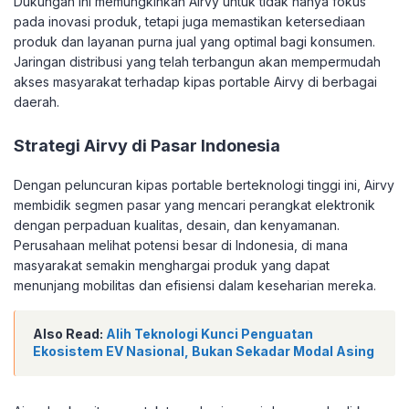
Dukungan ini memungkinkan Airvy untuk tidak hanya fokus
pada inovasi produk, tetapi juga memastikan ketersediaan
produk dan layanan purna jual yang optimal bagi konsumen.
Jaringan distribusi yang telah terbangun akan mempermudah
akses masyarakat terhadap kipas portable Airvy di berbagai
daerah.
Strategi Airvy di Pasar Indonesia
Dengan peluncuran kipas portable berteknologi tinggi ini, Airvy
membidik segmen pasar yang mencari perangkat elektronik
dengan perpaduan kualitas, desain, dan kenyamanan.
Perusahaan melihat potensi besar di Indonesia, di mana
masyarakat semakin menghargai produk yang dapat
menunjang mobilitas dan efisiensi dalam keseharian mereka.
Also Read:
Alih Teknologi Kunci Penguatan
Ekosistem EV Nasional, Bukan Sekadar Modal Asing