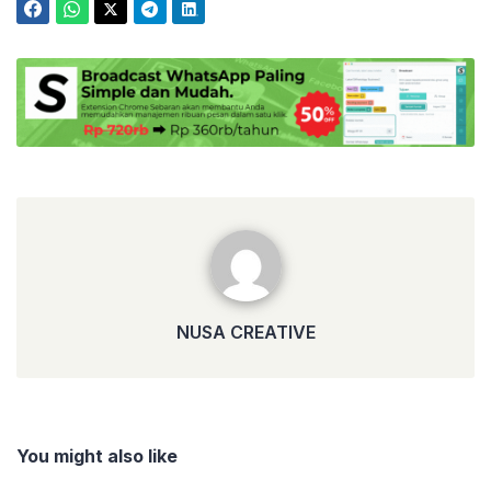
NUSA CREATIVE
NUSA CREATIVE
You might also like