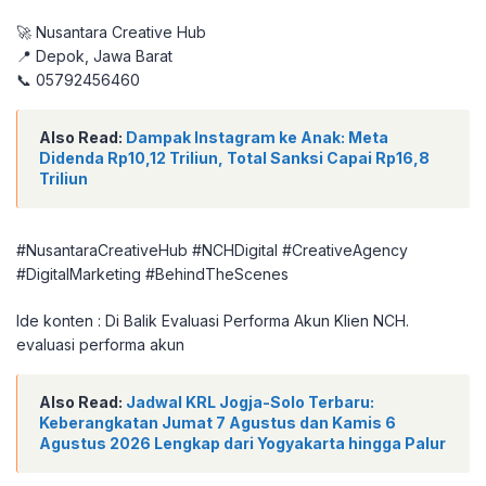
🚀 Nusantara Creative Hub
📍 Depok, Jawa Barat
📞 05792456460
Also Read:
Dampak Instagram ke Anak: Meta
Didenda Rp10,12 Triliun, Total Sanksi Capai Rp16,8
Triliun
#NusantaraCreativeHub #NCHDigital #CreativeAgency
#DigitalMarketing #BehindTheScenes
Ide konten : Di Balik Evaluasi Performa Akun Klien NCH.
evaluasi performa akun
Also Read:
Jadwal KRL Jogja-Solo Terbaru:
Keberangkatan Jumat 7 Agustus dan Kamis 6
Agustus 2026 Lengkap dari Yogyakarta hingga Palur