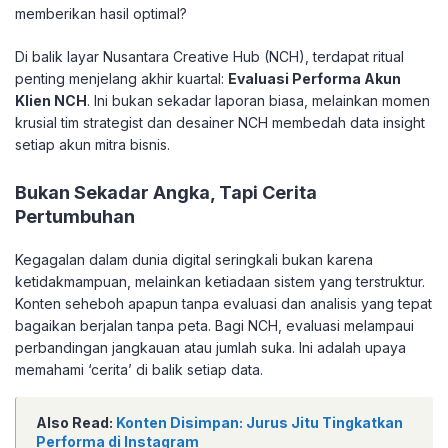
memberikan hasil optimal?
Di balik layar Nusantara Creative Hub (NCH), terdapat ritual
penting menjelang akhir kuartal:
Evaluasi Performa Akun
Klien NCH
. Ini bukan sekadar laporan biasa, melainkan momen
krusial tim strategist dan desainer NCH membedah data insight
setiap akun mitra bisnis.
Bukan Sekadar Angka, Tapi Cerita
Pertumbuhan
Kegagalan dalam dunia digital seringkali bukan karena
ketidakmampuan, melainkan ketiadaan sistem yang terstruktur.
Konten seheboh apapun tanpa evaluasi dan analisis yang tepat
bagaikan berjalan tanpa peta. Bagi NCH, evaluasi melampaui
perbandingan jangkauan atau jumlah suka. Ini adalah upaya
memahami ‘cerita’ di balik setiap data.
Also Read:
Konten Disimpan: Jurus Jitu Tingkatkan
Performa di Instagram