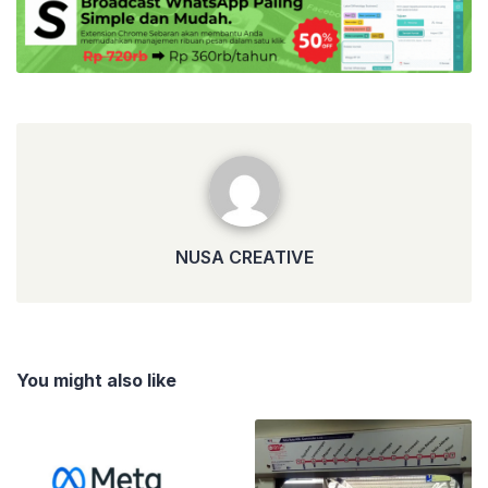
NUSA CREATIVE
NUSA CREATIVE
You might also like