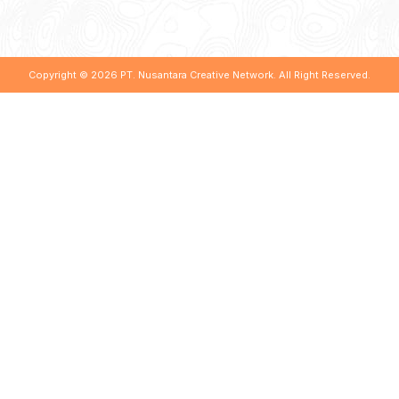
Copyright © 2026
PT. Nusantara Creative Network
. All Right Reserved.