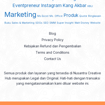
Eventpreneur
Instagram
Kang Akbar
KBLI
Marketing
Produk
Ms.Excel
Ms. Office
Quote
Ringkasan
Buku
Sales & Marketing
SDGs
SEO
SMM
Super Insight
Walt Disney
Website
Blog
Privacy Policy
Kebijakan Refund dan Pengembalian
Terms and Conditions
Contact Us
Semua produk dan layanan yang tersedia di Nusantra Creative
Hub merupakan Legal dan Original. Hati-hati dengan transaksi
yang mengatasnamakan kami diluar website ini.