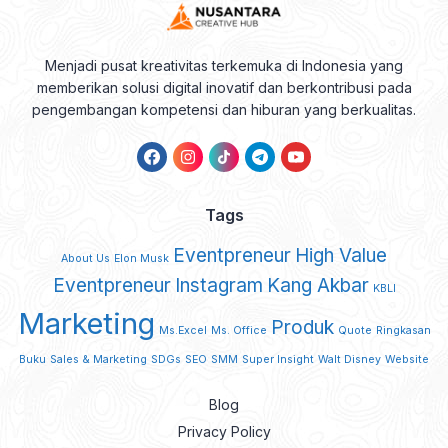
Menjadi pusat kreativitas terkemuka di Indonesia yang
memberikan solusi digital inovatif dan berkontribusi pada
pengembangan kompetensi dan hiburan yang berkualitas.
Tags
Eventpreneur
High Value
About Us
Elon Musk
Eventpreneur
Instagram
Kang Akbar
KBLI
Marketing
Produk
Ms.Excel
Ms. Office
Quote
Ringkasan
Buku
Sales & Marketing
SDGs
SEO
SMM
Super Insight
Walt Disney
Website
Blog
Privacy Policy