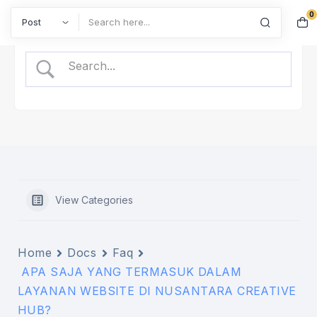
0
Search
View Categories
Home
Docs
Faq
APA SAJA YANG TERMASUK DALAM
LAYANAN WEBSITE DI NUSANTARA CREATIVE
HUB?