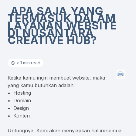
APA SAJA YANG
TERMASUK DALAM
LAYANAN WEBSITE
DI NUSANTARA
CREATIVE HUB?
< 1 min read
Ketika kamu ingin membuat website, maka
yang kamu butuhkan adalah:
Hosting
Domain
Design
Konten
Untungnya, Kami akan menyiapkan hal ini semua