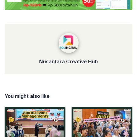
Nusantara Creative Hub
Nusantara Creative Hub
You might also like