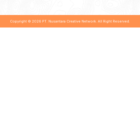
Copyright © 2026
PT. Nusantara Creative Network
. All Right Reserved.