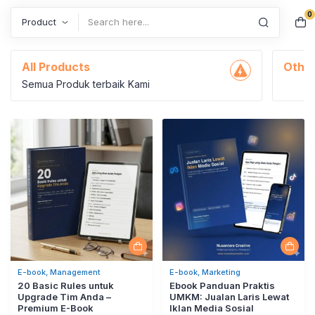
0
Search
E-book
All Products
Other
Semua Produk terbaik Kami
E-book, Management
E-book, Marketing
20 Basic Rules untuk
Ebook Panduan Praktis
Upgrade Tim Anda –
UMKM: Jualan Laris Lewat
Premium E-Book
Iklan Media Sosial