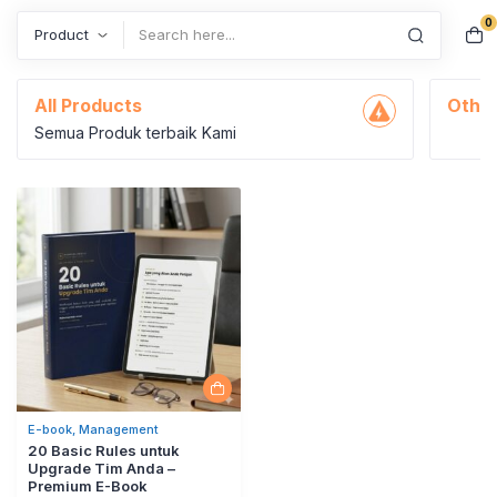
0
Search
bisnis owner
All Products
Other
Semua Produk terbaik Kami
E-book, Management
20 Basic Rules untuk
Upgrade Tim Anda –
Premium E-Book