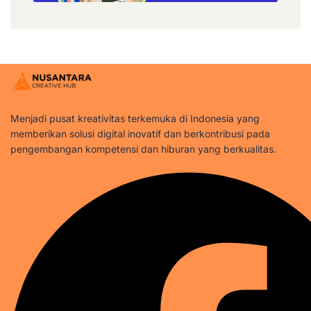
Menjadi pusat kreativitas terkemuka di Indonesia yang
memberikan solusi digital inovatif dan berkontribusi pada
pengembangan kompetensi dan hiburan yang berkualitas.