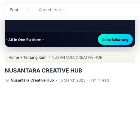
form •
Coba Sekarang
›
›
Home
Tentang Kami
NUSANTARA CREATIVE HUB
NUSANTARA CREATIVE HUB
.
.
by
Nusantara Creative Hub
16 March 2023
1 min read