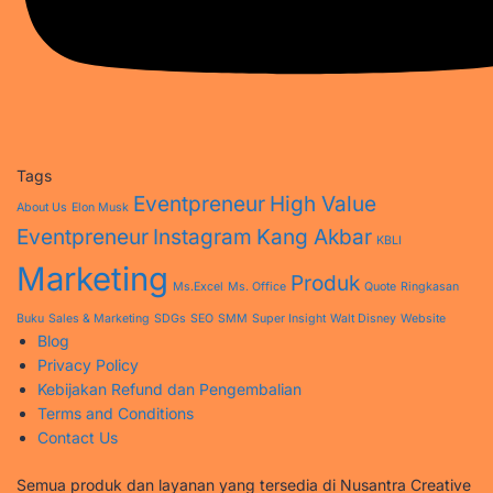
Tags
Eventpreneur
High Value
About Us
Elon Musk
Eventpreneur
Instagram
Kang Akbar
KBLI
Marketing
Produk
Ms.Excel
Ms. Office
Quote
Ringkasan
Buku
Sales & Marketing
SDGs
SEO
SMM
Super Insight
Walt Disney
Website
Blog
Privacy Policy
Kebijakan Refund dan Pengembalian
Terms and Conditions
Contact Us
Semua produk dan layanan yang tersedia di Nusantra Creative