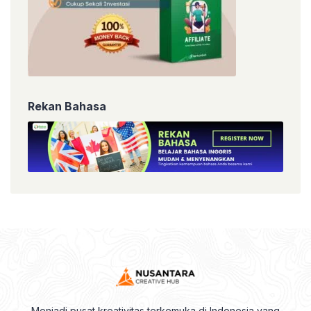
Rekan Bahasa
Menjadi pusat kreativitas terkemuka di Indonesia yang