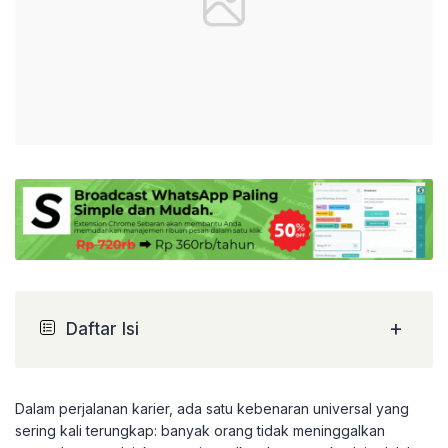
+
Daftar Isi
Dalam perjalanan karier, ada satu kebenaran universal yang
sering kali terungkap: banyak orang tidak meninggalkan