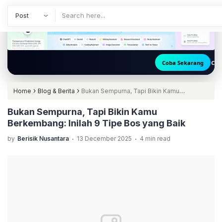
🚀 Akses ChatGPT, Claude, Gemini, M
Coba Sekarang
›
›
Home
Blog & Berita
Bukan Sempurna, Tapi Bikin Kamu
Berkembang: Inilah 9 Tipe Bos yang Baik
Bukan Sempurna, Tapi Bikin Kamu
Berkembang: Inilah 9 Tipe Bos yang Baik
.
.
by
Berisik Nusantara
13 December 2025
4 min read