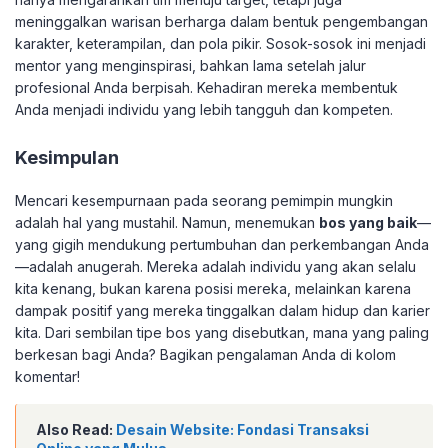
meninggalkan warisan berharga dalam bentuk pengembangan
karakter, keterampilan, dan pola pikir. Sosok-sosok ini menjadi
mentor yang menginspirasi, bahkan lama setelah jalur
profesional Anda berpisah. Kehadiran mereka membentuk
Anda menjadi individu yang lebih tangguh dan kompeten.
Kesimpulan
Mencari kesempurnaan pada seorang pemimpin mungkin
adalah hal yang mustahil. Namun, menemukan
bos yang baik
—
yang gigih mendukung pertumbuhan dan perkembangan Anda
—adalah anugerah. Mereka adalah individu yang akan selalu
kita kenang, bukan karena posisi mereka, melainkan karena
dampak positif yang mereka tinggalkan dalam hidup dan karier
kita. Dari sembilan tipe bos yang disebutkan, mana yang paling
berkesan bagi Anda? Bagikan pengalaman Anda di kolom
komentar!
Also Read:
Desain Website: Fondasi Transaksi