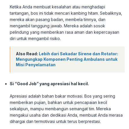
Ketika Anda membuat kesalahan atau menghadapi
tantangan, bos ini tidak mencari kambing hitam. Sebaliknya,
mereka akan pasang badan, membela timnya, dan
mengambil tanggung jawab. Mereka adalah sosok
pelindung yang memberikan rasa aman dan kepercayaan
diri untuk mengambil risiko.
Also Read:
Lebih dari Sekadar Sirene dan Rotator:
Mengungkap Komponen Penting Ambulans untuk
Misi Penyelamatan
Si “Good Job” yang apresiasi hal kecil.
Apresiasi adalah bahan bakar motivasi. Bos yang sering
memberikan pujian, bahkan untuk pencapaian kecil
sekalipun, mampu membangun semangat tim. Mereka
mengakui usaha dan dedikasi Anda, membuat Anda merasa
dihargai dan termotivasi untuk terus berprestasi.