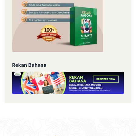
Rekan Bahasa