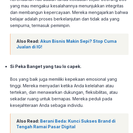
yang mau mengakui kesalahannya menunjukkan integritas
dan membangun kepercayaan. Mereka mengajarkan bahwa
belajar adalah proses berkelanjutan dan tidak ada yang
sempurna, termasuk pemimpin.
Also Read:
Akun Bisnis Makin Sepi? Stop Cuma
Jualan di IG!
Si Peka Banget yang tau lo capek.
Bos yang baik juga memiliki kepekaan emosional yang
tinggi. Mereka menyadari ketika Anda kelelahan atau
tertekan, dan menawarkan dukungan, fleksibilitas, atau
sekadar ruang untuk bernapas. Mereka peduli pada
kesejahteraan Anda sebagai individu.
Also Read:
Berani Beda: Kunci Sukses Brand di
Tengah Ramai Pasar Digital