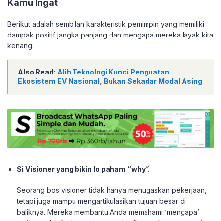
Kamu Ingat
Berikut adalah sembilan karakteristik pemimpin yang memiliki
dampak positif jangka panjang dan mengapa mereka layak kita
kenang:
Also Read:
Alih Teknologi Kunci Penguatan
Ekosistem EV Nasional, Bukan Sekadar Modal Asing
Si Visioner yang bikin lo paham “why”.
Seorang bos visioner tidak hanya menugaskan pekerjaan,
tetapi juga mampu mengartikulasikan tujuan besar di
baliknya. Mereka membantu Anda memahami ‘mengapa’